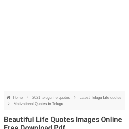
Home
2021 telugu life quotes
Latest Telugu Life quotes
Motivational Quotes in Telugu
Beautiful Life Quotes Images Online
Free Download Pdf