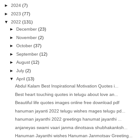
►
2024
(7)
►
2023
(77)
▼
2022
(131)
►
December
(23)
►
November
(2)
►
October
(37)
►
September
(12)
►
August
(12)
►
July
(2)
▼
April
(13)
Abdul Kalam Best Inspirational Motivation Quotes i...
Best heart touching quotes in telugu about love an...
Beautiful life quotes images online free download pdf
hanuman jayanti 2022 telugu wishes mages telugu pd...
hanuman jayanthi 2022 greetings hanumat jayanthi ...
anjaneyas swami vaari janma dinotsava shubhakanksh...
Hanuman Jayanthi wishes Hanuman Janmotsav Greeting...