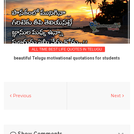
ALL TIME BEST LIFE QUOTES IN TELUGU
beautiful Telugu motivational quotations for students
Previous
Next