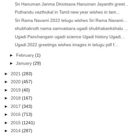
Sri Hanuman Janma Dinotsava Hanuman Jayanthi greet...
Puthandu vazthukal in Tamil new year wishes in tam...
Sri Rama Navami 2022 telugu wishes Sri Rama Navami...
shubhakruth nama samvatsara ugadi shubhakankshalu ...
Ugadi Panchangam ugadi science Ugadi history Ugadi...
Ugadi 2022 greetings wishes images in telugu pdf f...
►
February
(1)
►
January
(29)
►
2021
(283)
►
2020
(457)
►
2019
(40)
►
2018
(167)
►
2017
(343)
►
2016
(713)
►
2015
(1241)
►
2014
(287)