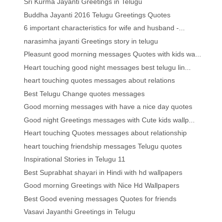
Sri Kurma Jayanti Greetings in Telugu
Buddha Jayanti 2016 Telugu Greetings Quotes
6 important characteristics for wife and husband -...
narasimha jayanti Greetings story in telugu
Pleasunt good morning messages Quotes with kids wa...
Heart touching good night messages best telugu lin...
heart touching quotes messages about relations
Best Telugu Change quotes messages
Good morning messages with have a nice day quotes
Good night Greetings messages with Cute kids wallp...
Heart touching Quotes messages about relationship
heart touching friendship messages Telugu quotes
Inspirational Stories in Telugu 11
Best Suprabhat shayari in Hindi with hd wallpapers
Good morning Greetings with Nice Hd Wallpapers
Best Good evening messages Quotes for friends
Vasavi Jayanthi Greetings in Telugu