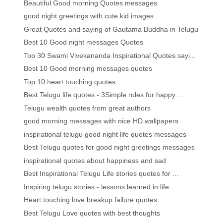
Beautiful Good morning Quotes messages
good night greetings with cute kid images
Great Quotes and saying of Gautama Buddha in Telugu
Best 10 Good night messages Quotes
Top 30 Swami Vivekananda Inspirational Quotes sayi...
Best 10 Good morning messages quotes
Top 10 heart touching quotes
Best Telugu life quotes - 3Simple rules for happy ...
Telugu wealth quotes from great authors
good morning messages with nice HD wallpapers
inspirational telugu good night life quotes messages
Best Telugu quotes for good night greetings messages
inspirational quotes about happiness and sad
Best Inspirational Telugu Life stories quotes for ...
Inspiring telugu stories - lessons learned in life
Heart touching love breakup failure quotes
Best Telugu Love quotes with best thoughts