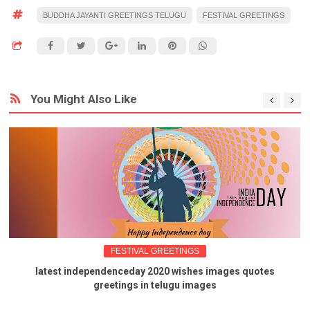
BUDDHA JAYANTI GREETINGS TELUGU
FESTIVAL GREETINGS
You Might Also Like
FESTIVAL GREETINGS
latest independenceday 2020 wishes images quotes
greetings in telugu images