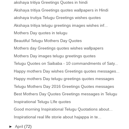
akshaya tritiya Greetings Quotes in hindi
Akshaya tritiya Greetings quotes wallpapers in Hindi
akshaya trutiya Telugu Greetings wishes quotes
Akshaya tritiya telugu greetings images wishes inf...
Mothers Day quotes in telugu
Beautiful Telugu Mothers Day Quotes
Mothers day Greetings quotes wishes wallpapers
Mothers Day images telugu greetings quotes
Telugu Quotes on Saibaba - 10 commandments of Saty...
Happy mothers Day wishes Greetings quotes messages...
Happy mothers Day telugu greetings quotes messages
Telugu Mothers Day 2016 Greetings Quotes messages
Best Mothers Day Quotes Greetings messages in Telugu
Inspirational Telugu LIfe quotes
Good morning Inspirational Telugu Quotations about...
Inspirational real life storie about hajappa in te...
►
April
(72)