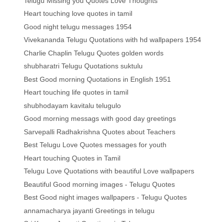
Telugu Missing you Quotes Love Thoughts
Heart touching love quotes in tamil
Good night telugu messages 1954
Vivekananda Telugu Quotations with hd wallpapers 1954
Charlie Chaplin Telugu Quotes golden words
shubharatri Telugu Quotations suktulu
Best Good morning Quotations in English 1951
Heart touching life quotes in tamil
shubhodayam kavitalu telugulo
Good morning messags with good day greetings
Sarvepalli Radhakrishna Quotes about Teachers
Best Telugu Love Quotes messages for youth
Heart touching Quotes in Tamil
Telugu Love Quotations with beautiful Love wallpapers
Beautiful Good morning images - Telugu Quotes
Best Good night images wallpapers - Telugu Quotes
annamacharya jayanti Greetings in telugu