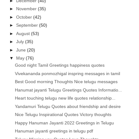
►
December
(40)
►
November
(35)
►
October
(42)
►
September
(50)
►
August
(53)
►
July
(35)
►
June
(20)
▼
May
(76)
Good night Tamil Greetings happiness quotes
Vivekananda ponmozhigal inspring messages in tamil
Best Good morning Thoughts Nice telugu messages
Hanumat jayanti Telugu Greetings Quotes Informatio...
Heart touching telugu new life quotes relationship...
Yandamuri Telugu Quotes about friendship and desire
Nice Telugu Inspirational Quotes Victory thoughts
Happy Hanuman Jayanti 2022 Greetings in Telugu
Hanuman jayanti greetings in telugu pdf