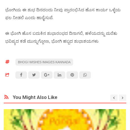
ಭೋಗಿಯ ಈ ಶುಭ ದಿನದಂದು ನೀವು ಪ್ರಾರಂಭಿಸಿದ ಹೊಸ ಕಾರ್ಯ ಒಳ್ಳೆಯ
ಫಲ ನೀಡಲಿ ಎಂದು ಹಾರೈಸುವೆ.
ಈ ಭೋಗಿ ಹೊಸ ಬದುಕಿನ ಶುಭಾರಂಭದ ದಿನಾಗಲಿ, ಹಳೆಯದನ್ನು ಮರೆತು
ಭವಿಷ್ಯದ ಕಡೆ ಮುನ್ನುಗ್ಗೋಣ, ಭೋಗಿ ಹಬ್ಬದ ಶುಭಾಶಯಗಳು
BHOGI WISHES IMAGES KANNADA
You Might Also Like