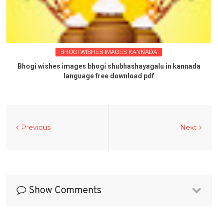
BHOGI WISHES IMAGES KANNADA
Bhogi wishes images bhogi shubhashayagalu in kannada
language free download pdf
Previous
Next
Show Comments