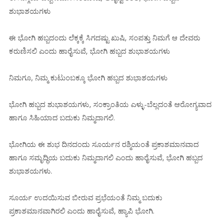
ಶುಭಾಶಯಗಳು
ಈ ಭೋಗಿ ಹಬ್ಬದಂದು ಲೆಕ್ಕಕ್ಕೆ ಸಿಗದಷ್ಟು ಖುಷಿ, ಸಂಪತ್ತು ನಿಮಗೆ ಆ ದೇವರು
ಕರುಣಿಸಲಿ ಎಂದು ಹಾರೈಸುವೆ, ಭೋಗಿ ಹಬ್ಬದ ಶುಭಾಶಯಗಳು
ನಿಮಗೂ, ನಿಮ್ಮ ಕುಟುಂಬಕ್ಕೂ ಭೋಗಿ ಹಬ್ಬದ ಶುಭಾಶಯಗಳು
ಭೋಗಿ ಹಬ್ಬದ ಶುಭಾಶಯಗಳು, ಸಂಕ್ರಾಂತಿಯ ಎಳ್ಳು-ಬೆಲ್ಲದಂತೆ ಆರೋಗ್ಯವಾದ
ಹಾಗೂ ಸಿಹಿಯಾದ ಬದುಕು ನಿಮ್ಮದಾಗಲಿ.
ಭೋಗಿಯ ಈ ಶುಭ ದಿನದಂದು ಸೂರ್ಯನ ರಶ್ಮಿಯಂತೆ ಪ್ರಕಾಶಮಾನವಾದ
ಹಾಗೂ ಸಮೃದ್ಧಿಯ ಬದುಕು ನಿಮ್ಮದಾಗಲಿ ಎಂದು ಹಾರೈಸುವೆ, ಭೋಗಿ ಹಬ್ಬದ
ಶುಭಾಶಯಗಳು.
ಸೂರ್ಯ ಉದಯಿಸುವ ಬೀರುವ ಪ್ರಭೆಯಂತೆ ನಿಮ್ಮ ಬದುಕು
ಪ್ರಕಾಶಮಾನವಾಗಿರಲಿ ಎಂದು ಹಾರೈಸುವೆ, ಹ್ಯಾಪಿ ಭೋಗಿ.