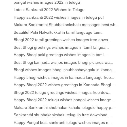
pongal wishes images 2022 in telugu
Latest Sankranti 2022 Wishes in Telugu
Happy sankranti 2022 wishes images in telugu pdf
Makara Sankranthi Shubhakankshalu messages best wh...
Beautiful Poki Nalvaltukkal in tamil language tami...
Bhogi 2022 tamil greetings wishes images free down...
Best Bhogi greetings wishes images in tamil langua...
Happy Bhogi poki greetings wishes images in tamil ...
Best Bhogi kannada wishes images bhogi pictures wa...
Bhogi wishes images bhogi shubhashayagalu in kanna...
Happy bhogi wishes images in kannada language free...
Happy Bhogi 2022 wishes greetings in Kannada Bhogi...
Bhogi 2022 telugu greetings wishes images free dow...
Happy Bhogi 2022 telugu wishes pongal wishes image...
Makara Sankranthi shubhakankshalu telugulo happy p...
Sankranthi shubhakankshalu telugulo free download ...
Happy Pongal best sankranti telugu wishes images n...