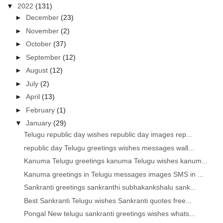
▼
2022
(131)
►
December
(23)
►
November
(2)
►
October
(37)
►
September
(12)
►
August
(12)
►
July
(2)
►
April
(13)
►
February
(1)
▼
January
(29)
Telugu republic day wishes republic day images rep...
republic day Telugu greetings wishes messages wall...
Kanuma Telugu greetings kanuma Telugu wishes kanum...
Kanuma greetings in Telugu messages images SMS in ...
Sankranti greetings sankranthi subhakankshalu sank...
Best Sankranti Telugu wishes Sankranti quotes free...
Pongal New telugu sankranti greetings wishes whats...