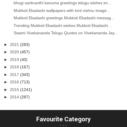
bhogi sankranthi kanuma greetings telugu wishes im...
Mukkoti Ekadashi wallpapers with lord vishnu image...
Mukkoti Ekadashi greetings Mukkoti Ekadashi messag...
Trending Mukkoti Ekadashi wishes Mukkoti Ekadashi ...
Swami Vivekananda Telugu Quotes on Vivekananda Jay...
►
2021
(283)
►
2020
(457)
►
2019
(40)
►
2018
(167)
►
2017
(343)
►
2016
(713)
►
2015
(1241)
►
2014
(287)
Favourite Category
...