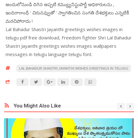
అందులోనుండి దిగిన అప్పటి కమ్య్యునిస్టుపార్టీ అధికారులను ,
ఇందిరాగాంధీ ' చిరునవ్వుతో ' స్వాగతించిన సంగతి దేశభక్తులు ఎన్నటికీ
మరచిపోరాదు !
Lal Bahadur Shastri Jayanthi greetings wishes images in
telugu pdf free download, Freedom fighter Shri Lal Bahadur
Shastri Jayanthi greetings wishes images wallpapers
messages in telugu language telugu font.
LAL BAHADUR SHASTRI JAYANTHI WISHES GREETINGS IN TELUGU
You Might Also Like