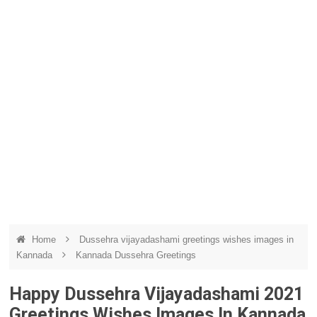
Home
Dussehra vijayadashami greetings wishes images in
Kannada
Kannada Dussehra Greetings
Happy Dussehra Vijayadashami 2021
Greetings Wishes Images In Kannada