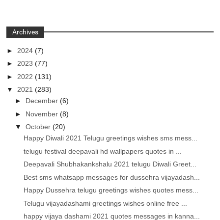
Archives
►
2024
(7)
►
2023
(77)
►
2022
(131)
▼
2021
(283)
►
December
(6)
►
November
(8)
▼
October
(20)
Happy Diwali 2021 Telugu greetings wishes sms mess...
telugu festival deepavali hd wallpapers quotes in ...
Deepavali Shubhakankshalu 2021 telugu Diwali Greet...
Best sms whatsapp messages for dussehra vijayadash...
Happy Dussehra telugu greetings wishes quotes mess...
Telugu vijayadashami greetings wishes online free ...
happy vijaya dashami 2021 quotes messages in kanna...