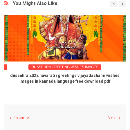
You Might Also Like
ADA
DUSSEHRA GREETING WISHES IMAGES
dussehra 2022 navaratri greetings vijayadashami wishes
images in kannada language free download pdf
Previous
Next