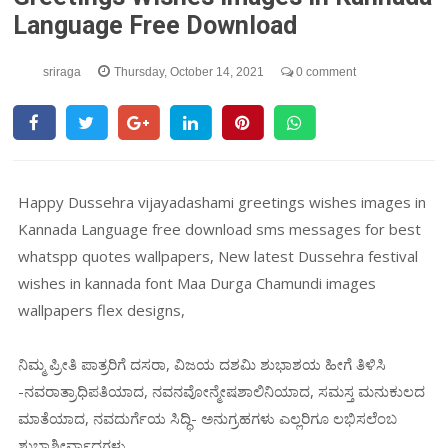
Language Free Download
sriraga
Thursday, October 14, 2021
0 comment
Happy Dussehra vijayadashami greetings wishes images in
Kannada Language free download sms messages for best
whatspp quotes wallpapers, New latest Dussehra festival
wishes in kannada font Maa Durga Chamundi images
wallpapers flex designs,
ನಿಮ್ಮ ಪ್ರೀತಿ ಪಾತ್ರರಿಗೆ ದಸರಾ, ವಿಜಯ ದಶಮಿ ಶುಭಾಶಯ ಹೀಗೆ ತಿಳಿಸಿ
-ನವರಾತ್ರಾಧಿಪತಿಯಾದ, ನವನವೋನ್ಮೇಷಶಾಲಿನಿಯಾದ, ಸಮಸ್ತ ಮನುಕುಲದ
ಮಾತೆಯಾದ, ನವದುರ್ಗೆಯ ಸಿದ್ಧಿ- ಅನುಗ್ರಹಗಳು ಎಲ್ಲರಿಗೂ ಲಭಿಸಲೆಂಬ
ಶುಭಾಶೀರ್ವಾದಗಳು