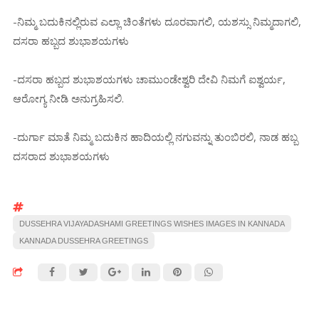
-ನಿಮ್ಮ ಬದುಕಿನಲ್ಲಿರುವ ಎಲ್ಲಾ ಚಿಂತೆಗಳು ದೂರವಾಗಲಿ, ಯಶಸ್ಸು ನಿಮ್ಮದಾಗಲಿ,
ದಸರಾ ಹಬ್ಬದ ಶುಭಾಶಯಗಳು
-ದಸರಾ ಹಬ್ಬದ ಶುಭಾಶಯಗಳು ಚಾಮುಂಡೇಶ್ವರಿ ದೇವಿ ನಿಮಗೆ ಐಶ್ವರ್ಯ,
ಆರೋಗ್ಯ ನೀಡಿ ಅನುಗ್ರಹಿಸಲಿ.
-ದುರ್ಗಾ ಮಾತೆ ನಿಮ್ಮ ಬದುಕಿನ ಹಾದಿಯಲ್ಲಿ ನಗುವನ್ನು ತುಂಬಿರಲಿ, ನಾಡ ಹಬ್ಬ
ದಸರಾದ ಶುಭಾಶಯಗಳು
DUSSEHRA VIJAYADASHAMI GREETINGS WISHES IMAGES IN KANNADA
KANNADA DUSSEHRA GREETINGS