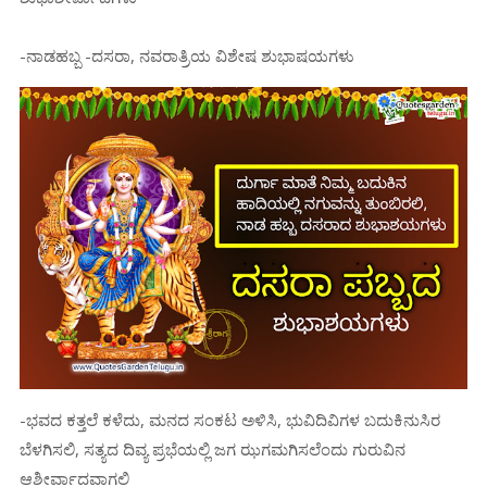
-ನಾಡಹಬ್ಬ -ದಸರಾ, ನವರಾತ್ರಿಯ ವಿಶೇಷ ಶುಭಾಷಯಗಳು
-ಭವದ ಕತ್ತಲೆ ಕಳೆದು, ಮನದ ಸಂಕಟ ಅಳಿಸಿ, ಭುವಿದಿವಿಗಳ ಬದುಕಿನುಸಿರ
ಬೆಳಗಿಸಲಿ, ಸತ್ಯದ ದಿವ್ಯ ಪ್ರಭೆಯಲ್ಲಿ ಜಗ ಝಗಮಗಿಸಲೆಂದು ಗುರುವಿನ
ಆಶೀರ್ವಾದವಾಗಲಿ