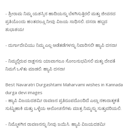
- ಶ್ರೀರಾಮ ನಿಮ್ಮ ಯಶಸ್ಸಿನ ಹಾದಿಯನ್ನು ಬೆಳಗಿಸುತ್ತಿರಲಿ ಮತ್ತು ಜೀವನದ
ಪ್ರತಿಯೊಂದು ಹಂತದಲ್ಲೂ ನೀವು ವಿಜಯ ಸಾಧಿಸಲಿ. ದಸರಾ ಹಬ್ಬದ
ಶುಭಾಶಯ!
- ದುರ್ಗಾದೇವಿಯು ನಿಮ್ಮ ಎಲ್ಲ ಅಡೆತಡೆಗಳನ್ನು ನಿವಾರಿಸಲಿ! ಹ್ಯಾಪಿ ದಸರಾ!
- ನಿಮ್ಮಲ್ಲಿರುವ ರಾಕ್ಷಸನು ಯಾವಾಗಲೂ ಸೋಲನುಭವಿಸಲಿ ಮತ್ತು ದೇವತೆ
ನಿಮಗೆ ಒಳಿತು ಮಾಡಲಿ. ಹ್ಯಾಪಿ ದಸರಾ!
Best Navaratri Durgashtami Maharvami wishes in Kannada
durga devi images
- ಹ್ಯಾಪಿ ವಿಜಯದಶಮಿ! ರಾವಣನ ಪ್ರತಿರೂಪದೊಂದಿದೆ ಎಲ್ಲಾ ನಕಾರಾತ್ಮಕತೆ
ಸುಟ್ಟುಹಾಕಿ ಮತ್ತು ಒಳ್ಳೆಯ ಆಲೋಚನೆಗಳು ಮಾತ್ರ ನಿಮ್ಮನ್ನು ಸುತ್ತುವರಿಯಲಿ.
- ನಿಮ್ಮೊಳಗಿನ ರಾವಣನನ್ನು ನೀವು ಜಯಿಸಿ. ಹ್ಯಾಪಿ ವಿಜಯದಶಮಿ!