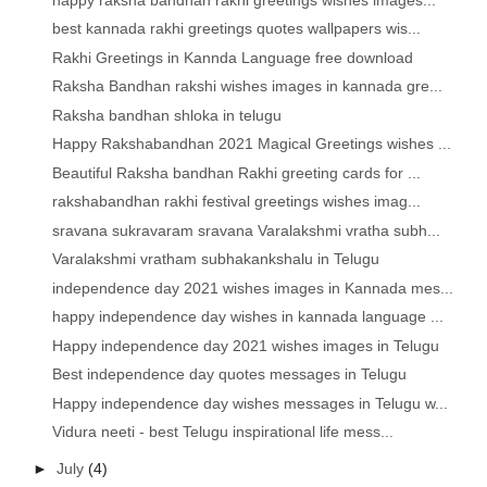
best kannada rakhi greetings quotes wallpapers wis...
Rakhi Greetings in Kannda Language free download
Raksha Bandhan rakshi wishes images in kannada gre...
Raksha bandhan shloka in telugu
Happy Rakshabandhan 2021 Magical Greetings wishes ...
Beautiful Raksha bandhan Rakhi greeting cards for ...
rakshabandhan rakhi festival greetings wishes imag...
sravana sukravaram sravana Varalakshmi vratha subh...
Varalakshmi vratham subhakankshalu in Telugu
independence day 2021 wishes images in Kannada mes...
happy independence day wishes in kannada language ...
Happy independence day 2021 wishes images in Telugu
Best independence day quotes messages in Telugu
Happy independence day wishes messages in Telugu w...
Vidura neeti - best Telugu inspirational life mess...
►
July
(4)