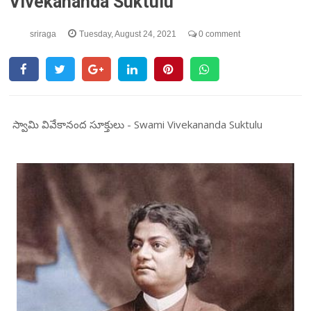
Vivekananda Suktulu
sriraga
Tuesday, August 24, 2021
0 comment
స్వామి వివేకానంద సూక్తులు - Swami Vivekananda Suktulu