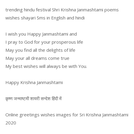
trending hindu festival Shri Krishna Janmashtami poems
wishes shayari Sms in English and hindi
I wish you Happy Janmashtami and
I pray to God for your prosperous life
May you find all the delights of life
May your all dreams come true
My best wishes will always be with You.
Happy Krishna Janmashtami
कृष्ण जन्माष्टमी शायरी सन्देश हिंदी में
Online greetings wishes images for Sri Krishna Janmashtami
2020