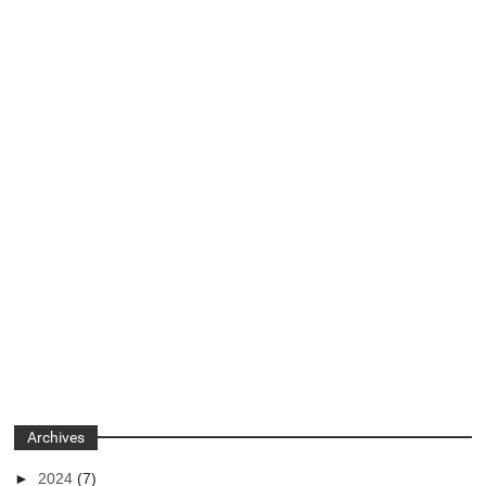
Archives
►
2024
(7)