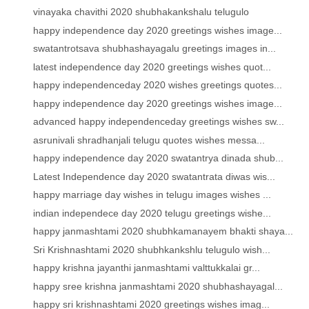
vinayaka chavithi 2020 shubhakankshalu telugulo
happy independence day 2020 greetings wishes image...
swatantrotsava shubhashayagalu greetings images in...
latest independence day 2020 greetings wishes quot...
happy independenceday 2020 wishes greetings quotes...
happy independence day 2020 greetings wishes image...
advanced happy independenceday greetings wishes sw...
asrunivali shradhanjali telugu quotes wishes messa...
happy independence day 2020 swatantrya dinada shub...
Latest Independence day 2020 swatantrata diwas wis...
happy marriage day wishes in telugu images wishes ...
indian independece day 2020 telugu greetings wishe...
happy janmashtami 2020 shubhkamanayem bhakti shaya...
Sri Krishnashtami 2020 shubhkankshlu telugulo wish...
happy krishna jayanthi janmashtami valttukkalai gr...
happy sree krishna janmashtami 2020 shubhashayagal...
happy sri krishnashtami 2020 greetings wishes imag...