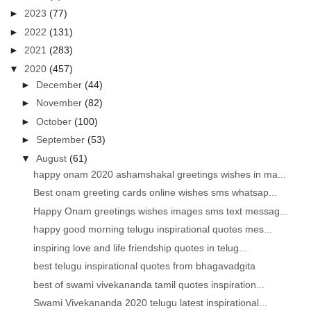
►
2023
(77)
►
2022
(131)
►
2021
(283)
▼
2020
(457)
►
December
(44)
►
November
(82)
►
October
(100)
►
September
(53)
▼
August
(61)
happy onam 2020 ashamshakal greetings wishes in ma...
Best onam greeting cards online wishes sms whatsap...
Happy Onam greetings wishes images sms text messag...
happy good morning telugu inspirational quotes mes...
inspiring love and life friendship quotes in telug...
best telugu inspirational quotes from bhagavadgita
best of swami vivekananda tamil quotes inspiration...
Swami Vivekananda 2020 telugu latest inspirational...