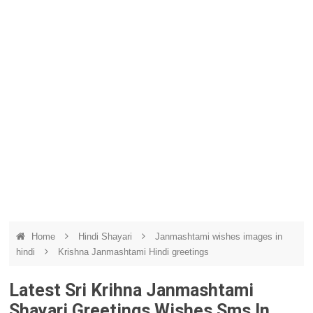
Home
Hindi Shayari
Janmashtami wishes images in
hindi
Krishna Janmashtami Hindi greetings
Latest Sri Krihna Janmashtami
Shayari Greetings Wishes Sms In