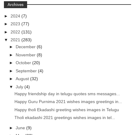
Archives
►
2024
(7)
►
2023
(77)
►
2022
(131)
▼
2021
(283)
►
December
(6)
►
November
(8)
►
October
(20)
►
September
(4)
►
August
(32)
▼
July
(4)
Happy friendship day in telugu quotes sms messages...
Happy Guru Purnima 2021 wishes images greetings in...
Happy tholi Ekadashi greeting wishes images in Telugu
Tholi ekadashi 2021 greetings wishes images in tel...
►
June
(9)