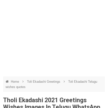
Home
Toli Ekadashi Greetings
Toli Ekadashi Telugu
wishes quotes
Tholi Ekadashi 2021 Greetings
Wishes Images In Telugu WhatsApp