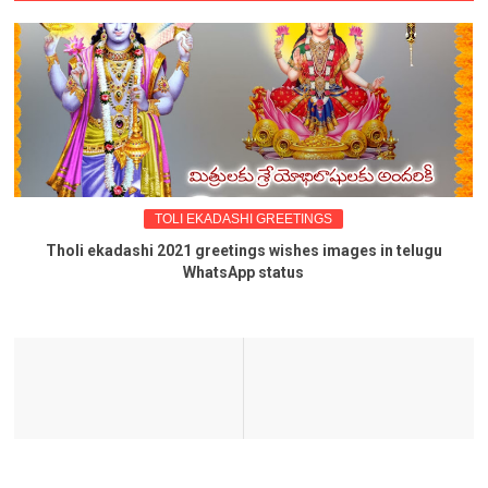
TOLI EKADASHI GREETINGS
Tholi ekadashi 2021 greetings wishes images in telugu
WhatsApp status