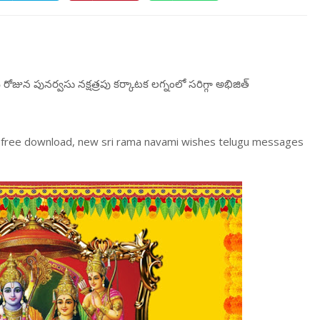
జున పునర్వసు నక్షత్రపు కర్కాటక లగ్నంలో సరిగ్గా అభిజిత్
 free download, new sri rama navami wishes telugu messages