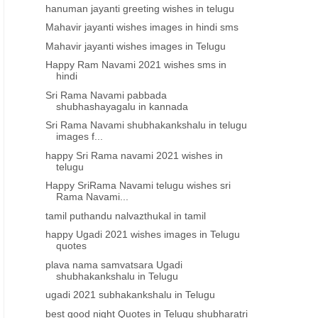
hanuman jayanti greeting wishes in telugu
Mahavir jayanti wishes images in hindi sms
Mahavir jayanti wishes images in Telugu
Happy Ram Navami 2021 wishes sms in
hindi
Sri Rama Navami pabbada
shubhashayagalu in kannada
Sri Rama Navami shubhakankshalu in telugu
images f...
happy Sri Rama navami 2021 wishes in
telugu
Happy SriRama Navami telugu wishes sri
Rama Navami...
tamil puthandu nalvazthukal in tamil
happy Ugadi 2021 wishes images in Telugu
quotes
plava nama samvatsara Ugadi
shubhakankshalu in Telugu
ugadi 2021 subhakankshalu in Telugu
best good night Quotes in Telugu shubharatri