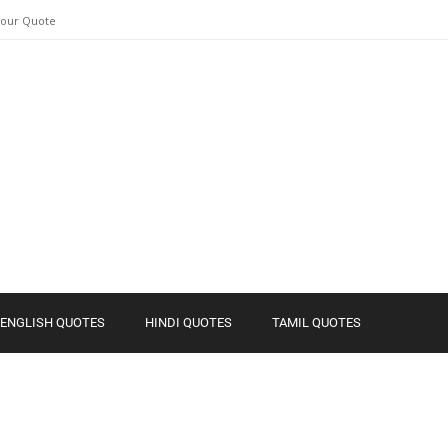
Your Quote
ENGLISH QUOTES
HINDI QUOTES
TAMIL QUOTES