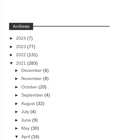
Archives
►
2024
(7)
►
2023
(77)
►
2022
(131)
▼
2021
(283)
►
December
(6)
►
November
(8)
►
October
(20)
►
September
(4)
►
August
(32)
►
July
(4)
►
June
(9)
►
May
(30)
▼
April
(16)