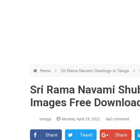
Home
Sri Rama Navami Greetings in Telugu
Sri Rama Navami Shub
Images Free Downloa
sriraga
Monday, April 19, 2021
0 comment
Share
Tweet
Share