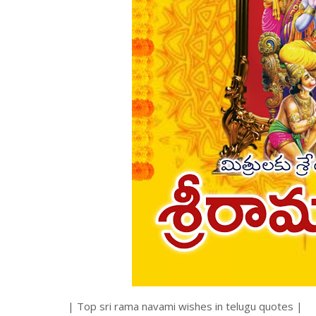
| Top sri rama navami wishes in telugu quotes |