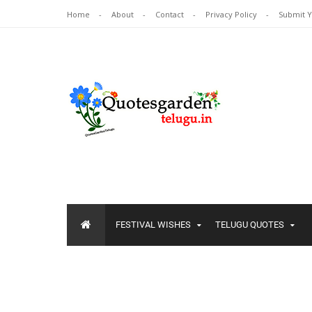
Home
About
Contact
Privacy Policy
Submit 
FESTIVAL WISHES
TELUGU QUOTES