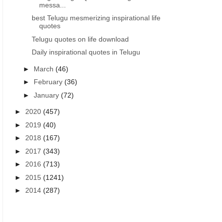
messa...
best Telugu mesmerizing inspirational life
quotes
Telugu quotes on life download
Daily inspirational quotes in Telugu
►
March
(46)
►
February
(36)
►
January
(72)
►
2020
(457)
►
2019
(40)
►
2018
(167)
►
2017
(343)
►
2016
(713)
►
2015
(1241)
►
2014
(287)