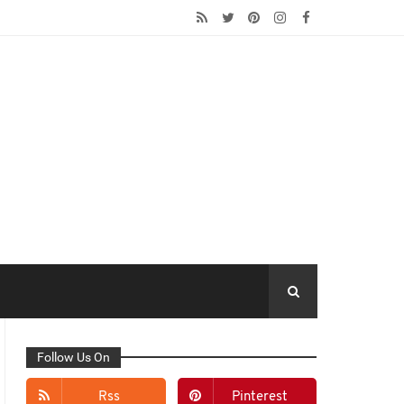
Follow Us On
Rss
Pinterest